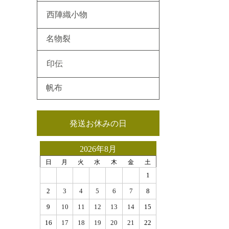
西陣織小物
名物裂
印伝
帆布
発送お休みの日
2026年8月
日
月
火
水
木
金
土
1
2
3
4
5
6
7
8
9
10
11
12
13
14
15
16
17
18
19
20
21
22