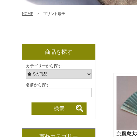
HOME
>
プリント扇子
商品を探す
カテゴリーから探す
名前から探す
京風庵大
商品カテゴリー