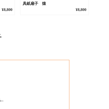
具紙扇子 猿
¥8,800
¥8,800
子
ん。