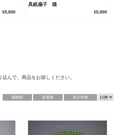
具紙扇子 猿
¥8,800
¥8,800
り込んで、商品をお探しください。
価格順
新着順
表示件数