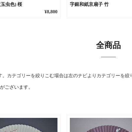
玉虫色) 桜
字銀和紙京扇子 竹
¥8,800
全商品
す。カテゴリーを絞りこむ場合は左のナビよりカテゴリーを絞
がございます。